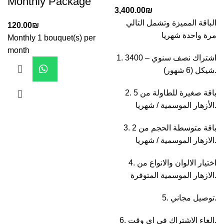
Monthly Package
3,400.00
₪
الباقة المميزة وتشمل التالي
120.00
₪
مرة واحدة شهريا
Monthly 1 bouquet(s) per
month
1. اشتراك نصف سنوي – 3400
شيكل (6 شهور).
2. 5 باقة صغيرة للطاولة من
الأزهار الموسمية / شهريا.
3. 2 باقة متوسطة الحجم من
الازهار الموسمية / شهريا.
4. اختيار الالوان والانواع من
الازهار الموسمية المتوفرة.
5. توصيل مجاني.
6. الغاء الاشتراك في اي وقت.