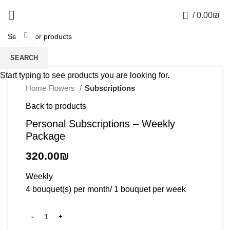
0
/
0.00
₪
Click to enlarge
SEARCH
Start typing to see products you are looking for.
Home Flowers
Subscriptions
Back to products
Personal Subscriptions – Weekly
Package
320.00
₪
Weekly
4 bouquet(s) per month/ 1 bouquet per week