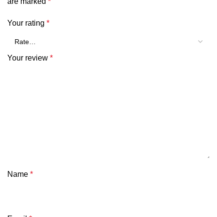
are marked
*
Your rating
*
Your review
*
Name
*