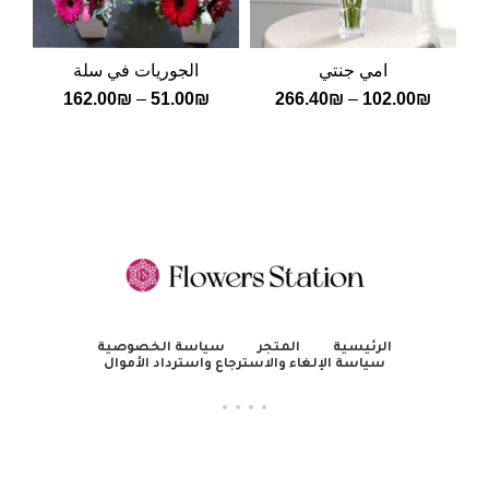
امي جنتي
الجوريات في سلة
162.00
₪
–
51.00
₪
266.40
₪
–
102.00
₪
الرئيسية
المتجر
سياسة الخصوصية
سياسة الإلغاء والاسترجاع واسترداد الأموال