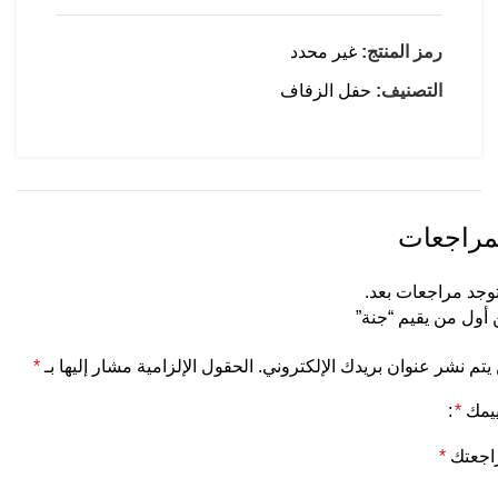
رمز المنتج:
غير محدد
التصنيف:
حفل الزفاف
مراجعات
توجد مراجعات بعد.
أول من يقيم “جنة”
يتم نشر عنوان بريدك الإلكتروني.
الحقول الإلزامية مشار إليها بـ
*
ييمك
*
اجعتك
*