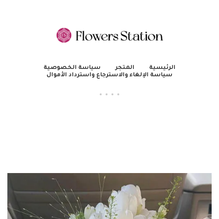
الرئيسية
المتجر
سياسة الخصوصية
سياسة الإلغاء والاسترجاع واسترداد الأموال
Enjoy 15% off your first order with code 5 NEW