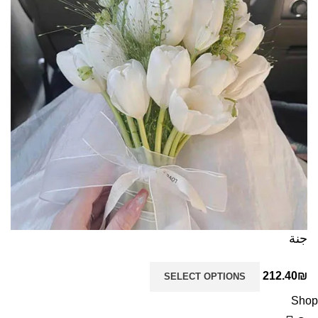
جنة
212.40
₪
SELECT OPTIONS
Shop